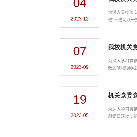
04
为深入贯彻落
2023-12
进“三进两联一
我校机关
07
为深入学习贯
2023-09
致远”师德师风
机关党委
19
为深入学习贯彻
2023-05
题党日活动，组