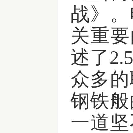
战》。
关重要
述了2
众多的
钢铁般
一道坚