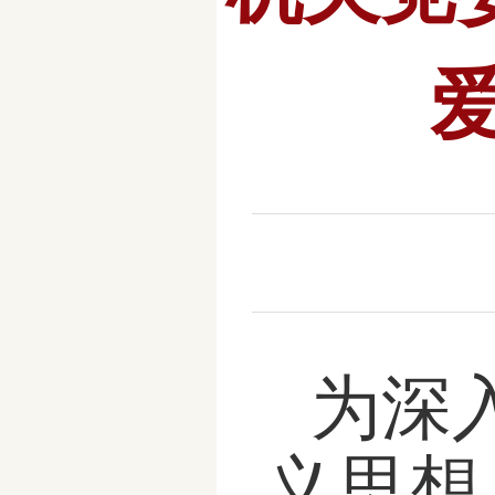
为深
义思想