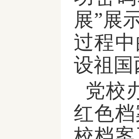
展”展
过程中
设祖国
党校
红色档
校档案