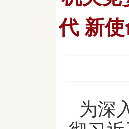
代 新
为深