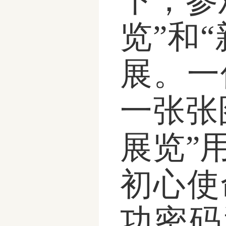
下，参
览”和
展。一
一张张
展览”
初心使
功密码