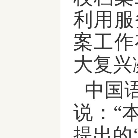
利用服
案工作
大复兴
中国
说：
“
提出
的