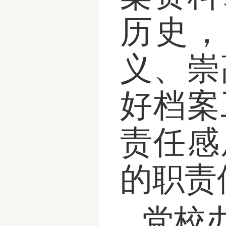
历史，
义、崇
好档案
责任感
的职责
党校