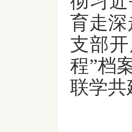
彻习近
育走深
支部开
程”档
联学共