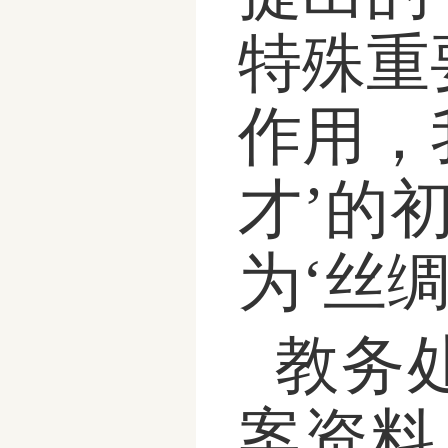
特殊重
作用，
才
’
的
为
‘
丝
教务
案资料