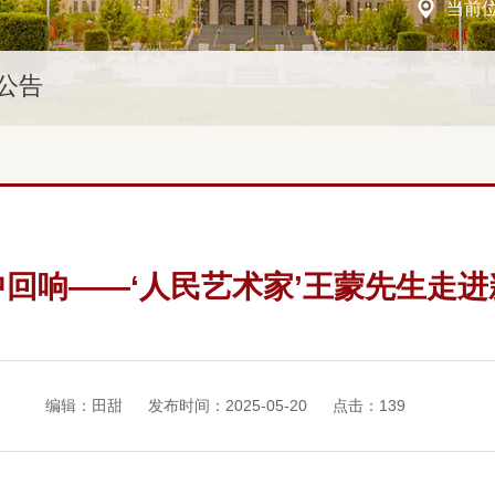
当前
公告
中回响——‘人民艺术家’王蒙先生走进
编辑：田甜
发布时间：2025-05-20
点击：
139