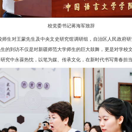
校党委书记蒋海军致辞
校师生对王蒙先生及中央文史研究馆调研组，自治区人民政府研
先生的到访不仅是对新疆师范大学师生的巨大鼓舞，更是对学校
术研究中永葆热忱，以笔为媒、传承文化，在新时代书写青春担