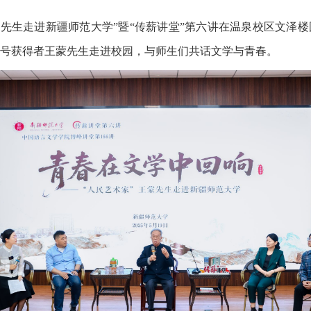
王蒙先生走进新疆师范大学”暨“传薪讲堂”第六讲在温泉校区文
称号获得者王蒙先生走进校园，与师生们共话文学与青春。