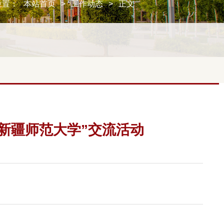
位置：
本站首页
>
工作动态
>
正文
新疆师范大学”交流活动