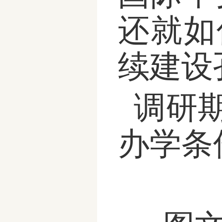
还就如
续建设
调研
办学条