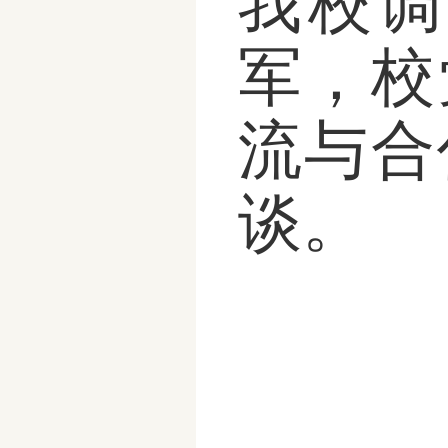
我校调
军，校
流与合
谈。