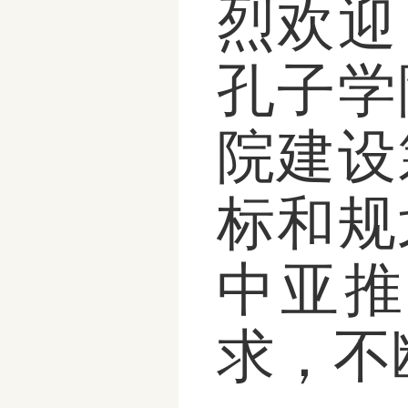
烈欢迎
孔子学
院建设
标和规
中亚推
求，不