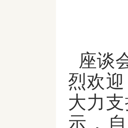
座谈
烈欢迎
大力支
示，自