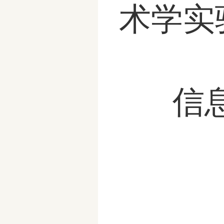
术学实
信