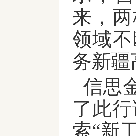
来，两
领域不
务新疆
信思
了此行
索“新