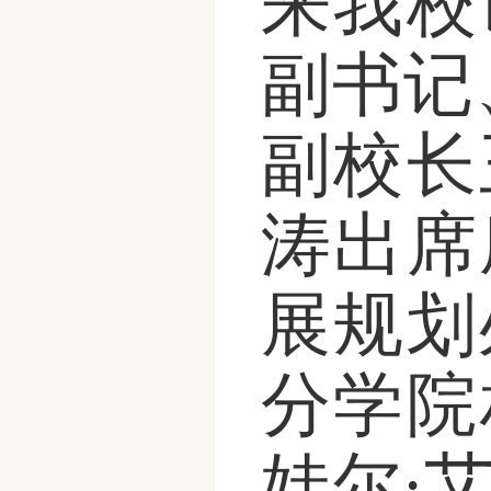
来我校
副书记
副校长
涛出席
展规划
分
学院
娃尔
·