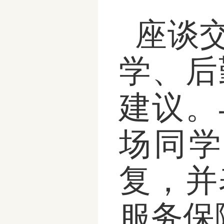
座谈
学、后
建议。
场同学
复，并
服务保