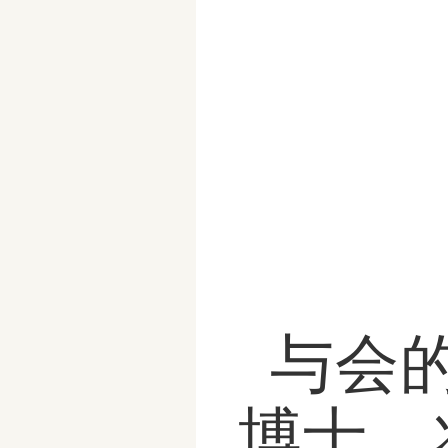
与会
博士，