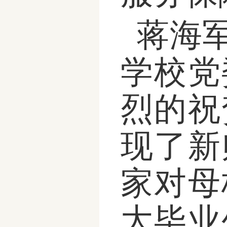
蒋海
学校党
烈的祝
现了新
家对母
大毕业