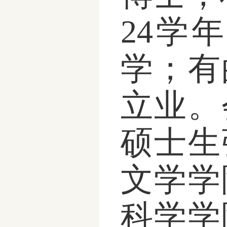
24学
学；有
立业。
硕士生
文学学
科学学