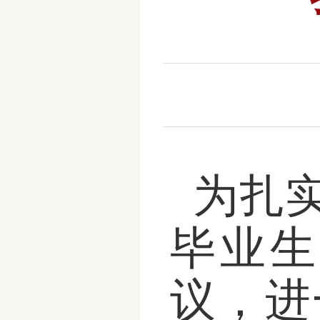
为扎实
毕业生
议，进