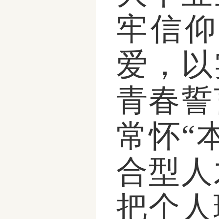
牢信仰
爱，以
青春誓
常怀“
合型人
把个人