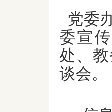
党委
委宣传
处、教
谈会。