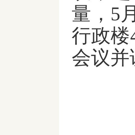
量，5
行政楼
会议并