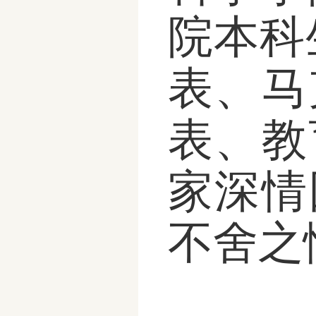
院本科
表、马
表、教
家深情
不舍之